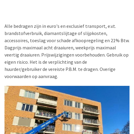
Alle bedragen zijn in euro's en exclusief transport, e.v.t.
brandstofverbruik, diamantslijtage of slijpkosten,
accessoires, toeslag voor schade afkoopregeling en 21% Btw.
Dagprijs maximaal acht draaiuren, weekprijs maximaal
veertig draaiuren. Prijswijzigingen voorbehouden. Gebruik op
eigen risico. Het is de verplichting van de
huurder/gebruiker de vereiste P.B.M. te dragen. Overige
voorwaarden op aanvraag.