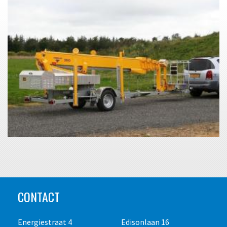
CONTACT
Energiestraat 4
Edisonlaan 16