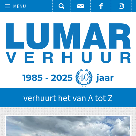
Toggle
MENU
navigation
verhuurt het van A tot Z