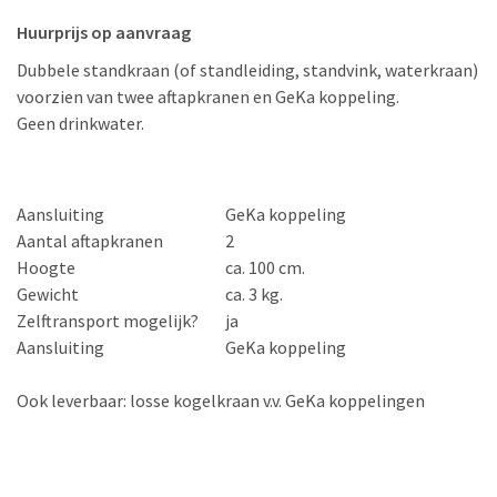
Huurprijs op aanvraag
Dubbele standkraan (of standleiding, standvink, waterkraan)
voorzien van twee aftapkranen en GeKa koppeling.
Geen drinkwater.
Aansluiting
GeKa koppeling
Aantal aftapkranen
2
Hoogte
ca. 100 cm.
Gewicht
ca. 3 kg.
Zelftransport mogelijk?
ja
Aansluiting
GeKa koppeling
Ook leverbaar: losse kogelkraan v.v. GeKa koppelingen