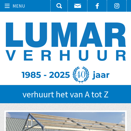
Toggle
MENU
navigation
verhuurt het van A tot Z