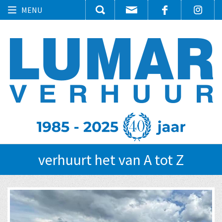
Toggle
MENU
navigation
verhuurt het van A tot Z