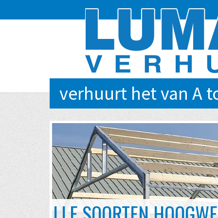
verhuurt het van A t
EVENTS VAN KLEIN