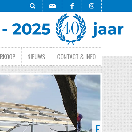
ERKOOP
NIEUWS
CONTACT & INFO
HE