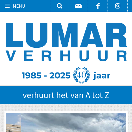
Toggle
MENU
navigation
verhuurt het van A tot Z