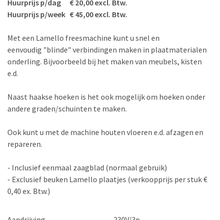
Huurprijs p/dag € 20,00 excl. Btw.
Huurprijs p/week € 45,00 excl. Btw.
Met een Lamello freesmachine kunt u snel en
eenvoudig "blinde" verbindingen maken in plaatmaterialen
onderling. Bijvoorbeeld bij het maken van meubels, kisten
e.d.
Naast haakse hoeken is het ook mogelijk om hoeken onder
andere graden/schuinten te maken.
Ook kunt u met de machine houten vloeren e.d. afzagen en
repareren.
- Inclusief eenmaal zaagblad (normaal gebruik)
- Exclusief beuken Lamello plaatjes (verkoopprijs per stuk €
0,40 ex. Btw.)
Aandrijving
230V/3p