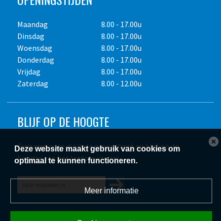
Maandag
8.00 - 17.00u
Dinsdag
8.00 - 17.00u
Woensdag
8.00 - 17.00u
Donderdag
8.00 - 17.00u
Vrijdag
8.00 - 17.00u
Zaterdag
8.00 - 12.00u
BLIJF OP DE HOOGTE
Ontvang onze digitale nieuwsbrief en blijf op de
Deze website maakt gebruik van cookies om
hoogte van het laatste nieuws.
optimaal te kunnen functioneren.
Meer informatie