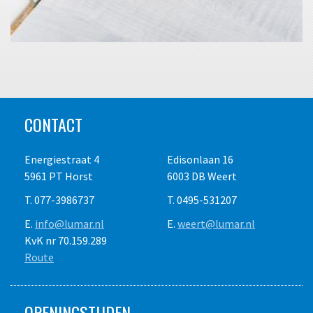
CONTACT
Energiestraat 4
Edisonlaan 16
5961 PT Horst
6003 DB Weert
T. 077-3986737
T. 0495-531207
E.
info@lumar.nl
E.
weert@lumar.nl
KvK nr 70.159.289
Route
OPENINGSTIJDEN