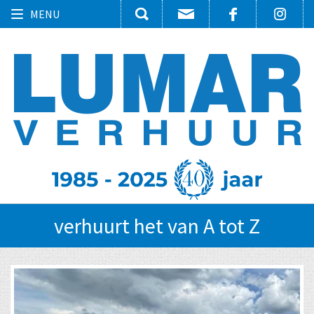
Toggle
MENU
navigation
verhuurt het van A tot Z