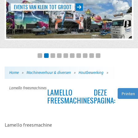
EVENTS VAN KLEIN TOT GROOT
Home
»
Machineverhuur & diversen
»
Houtbewerking
»
Lamello freesmachines
LAMELLO
DEZE
Printen
FREESMACHINES
PAGINA:
Lamello freesmachine