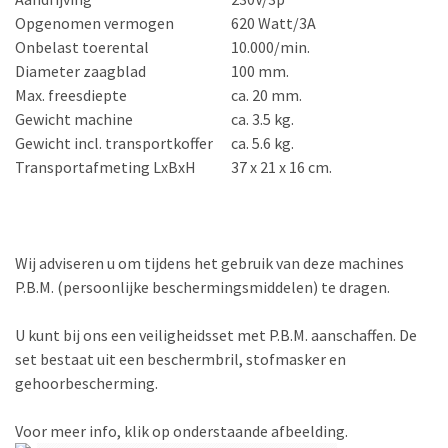
Opgenomen vermogen
620 Watt/3A
Onbelast toerental
10.000/min.
Diameter zaagblad
100 mm.
Max. freesdiepte
ca. 20 mm.
Gewicht machine
ca. 3.5 kg.
Gewicht incl. transportkoffer
ca. 5.6 kg.
Transportafmeting LxBxH
37 x 21 x 16 cm.
Wij adviseren u om tijdens het gebruik van deze machines
P.B.M. (persoonlijke beschermingsmiddelen) te dragen.
U kunt bij ons een veiligheidsset met P.B.M. aanschaffen. De
set bestaat uit een beschermbril, stofmasker en
gehoorbescherming.
Voor meer info, klik op onderstaande afbeelding.