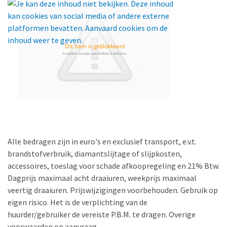
Alle bedragen zijn in euro's en exclusief transport, e.v.t.
brandstofverbruik, diamantslijtage of slijpkosten,
accessoires, toeslag voor schade afkoopregeling en 21% Btw.
Dagprijs maximaal acht draaiuren, weekprijs maximaal
veertig draaiuren. Prijswijzigingen voorbehouden. Gebruik op
eigen risico. Het is de verplichting van de
huurder/gebruiker de vereiste P.B.M. te dragen. Overige
voorwaarden op aanvraag.