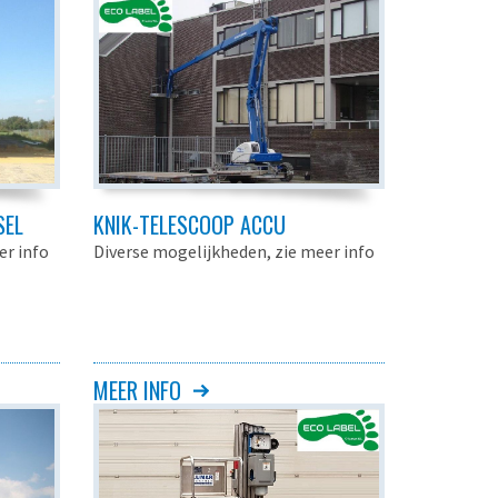
SEL
KNIK-TELESCOOP ACCU
er info
Diverse mogelijkheden, zie meer info
MEER INFO