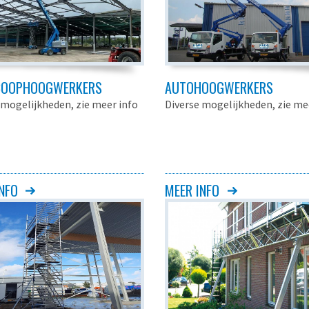
COOPHOOGWERKERS
AUTOHOOGWERKERS
 mogelijkheden, zie meer info
Diverse mogelijkheden, zie me
NFO
MEER INFO