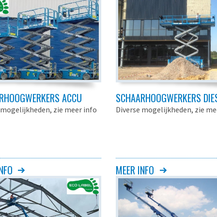
RHOOGWERKERS ACCU
SCHAARHOOGWERKERS DIE
 mogelijkheden, zie meer info
Diverse mogelijkheden, zie me
NFO
MEER INFO