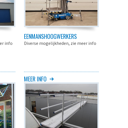
EENMANSHOOGWERKERS
er info
Diverse mogelijkheden, zie meer info
MEER INFO