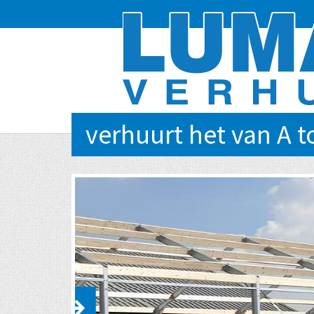
verhuurt het van A t
EVENTS VAN KLEIN