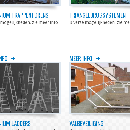
NIUM TRAPPENTORENS
TRIANGELBRUGSYSTEMEN
 mogelijkheden, zie meer info
Diverse mogelijkheden, zie me
NFO
MEER INFO
NIUM LADDERS
VALBEVEILIGING