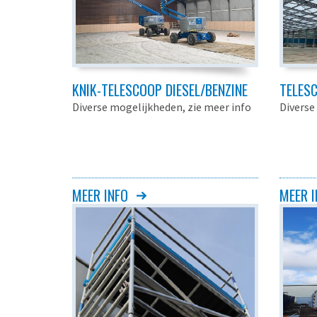
KNIK-TELESCOOP DIESEL/BENZINE
TELES
Diverse mogelijkheden, zie meer info
Diverse
MEER INFO
MEER I