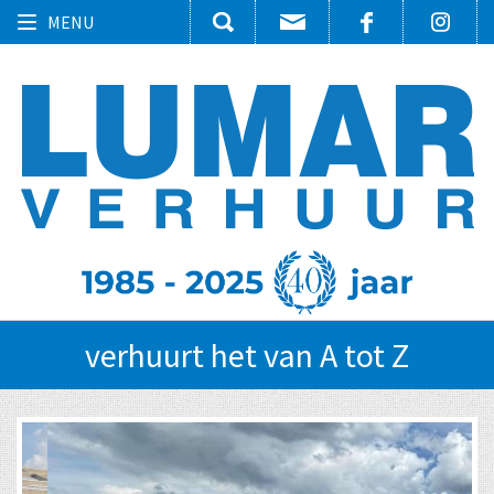
Toggle
MENU
navigation
verhuurt het van A tot Z