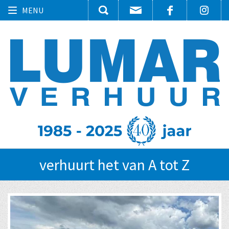
Toggle
MENU
navigation
verhuurt het van A tot Z