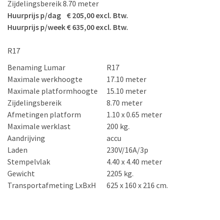
Zijdelingsbereik 8.70 meter
Huurprijs p/dag € 205,00 excl. Btw.
Huurprijs p/week € 635,00 excl. Btw.
R17
Benaming Lumar
R17
Maximale werkhoogte
17.10 meter
Maximale platformhoogte
15.10 meter
Zijdelingsbereik
8.70 meter
Afmetingen platform
1.10 x 0.65 meter
Maximale werklast
200 kg.
Aandrijving
accu
Laden
230V/16A/3p
Stempelvlak
4.40 x 4.40 meter
Gewicht
2205 kg.
Transportafmeting LxBxH
625 x 160 x 216 cm.