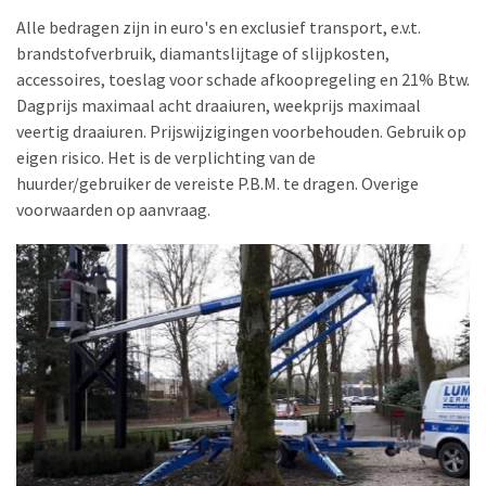
Alle bedragen zijn in euro's en exclusief transport, e.v.t.
brandstofverbruik, diamantslijtage of slijpkosten,
accessoires, toeslag voor schade afkoopregeling en 21% Btw.
Dagprijs maximaal acht draaiuren, weekprijs maximaal
veertig draaiuren. Prijswijzigingen voorbehouden. Gebruik op
eigen risico. Het is de verplichting van de
huurder/gebruiker de vereiste P.B.M. te dragen. Overige
voorwaarden op aanvraag.